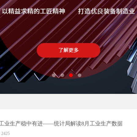
工业生产稳中有进——统计局解读8月工业生产数据
2425